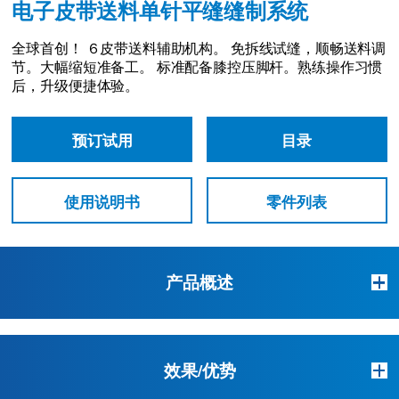
电子皮带送料单针平缝缝制系统
全球首创！ ６皮带送料辅助机构。
免拆线试缝，顺畅送料调
节。大幅缩短准备工。
标准配备膝控压脚杆。熟练操作习惯
后，升级便捷体验。
预订试用
目录
使用说明书
零件列表
产品概述
效果/优势