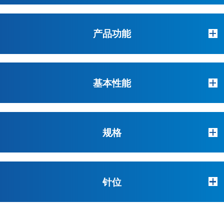
产品功能
基本性能
规格
针位