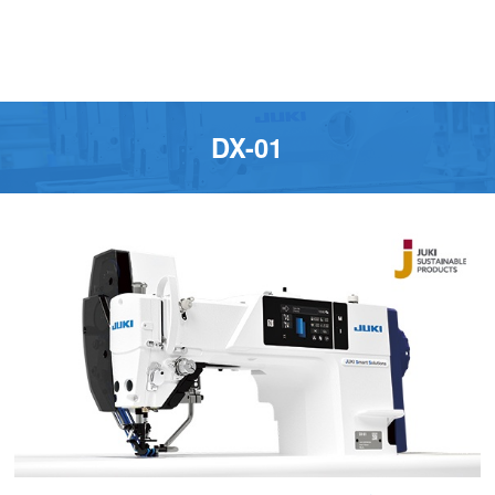
DX-01