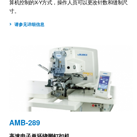
算机控制的X-Y方式，操作人员可以更改针数和缝制尺
寸。
请参见详细信息
AMB-289
高速电子单环绕脚钉扣机