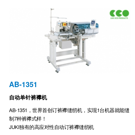
AB-1351
自动单针裤襻机
AB-1351，世界首创订裤襻缝纫机，实现1台机器就能缝
制7种裤襻式样！
JUKI独有的高应对性自动订裤襻缝纫机