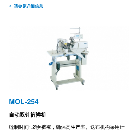
请参见详细信息
MOL-254
自动双针裤襻机
缝制时间1.2秒/裤襻，确保高生产率。送布机构采用计