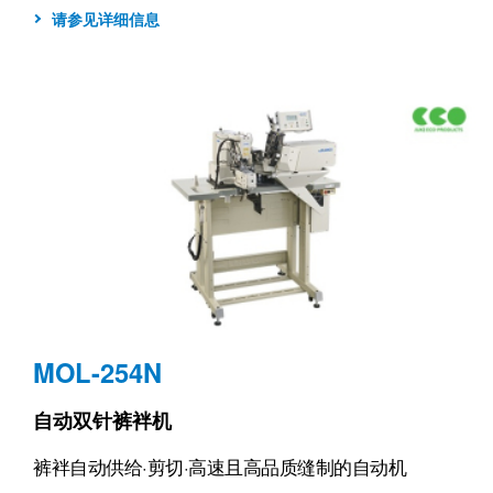
请参见详细信息
MOL-254N
自动双针裤袢机
裤袢自动供给·剪切·高速且高品质缝制的自动机