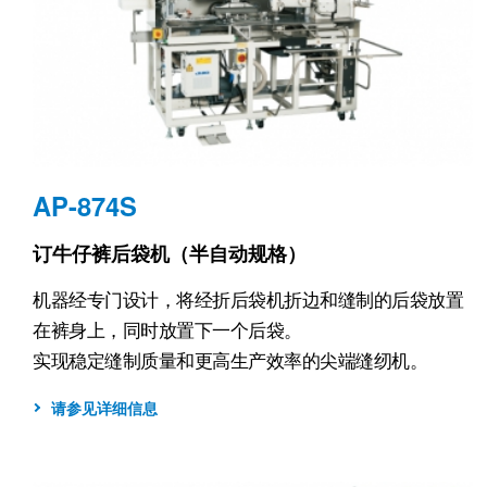
AP-874S
订牛仔裤后袋机（半自动规格）
机器经专门设计，将经折后袋机折边和缝制的后袋放置
在裤身上，同时放置下一个后袋。
实现稳定缝制质量和更高生产效率的尖端缝纫机。
请参见详细信息