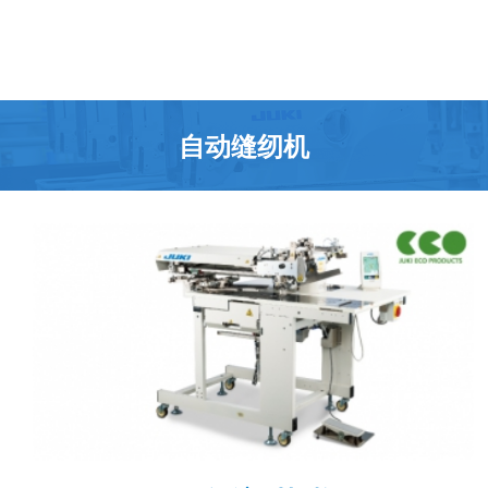
自动缝纫机