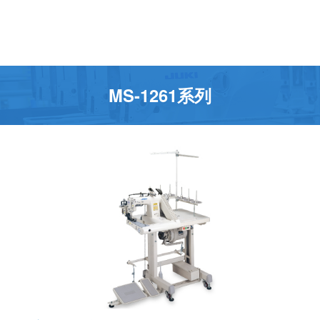
MS-1261系列