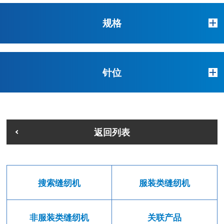
规格
针位
返回列表
搜索缝纫机
服装类缝纫机
非服装类缝纫机
关联产品