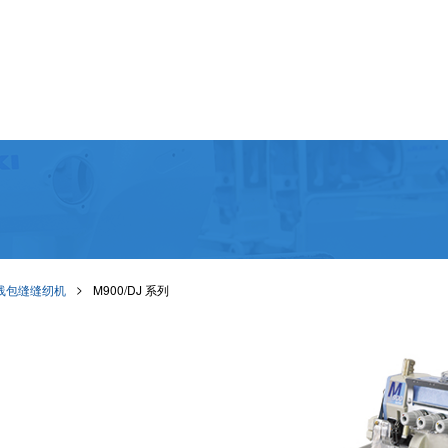
线包缝缝纫机
M900/DJ 系列