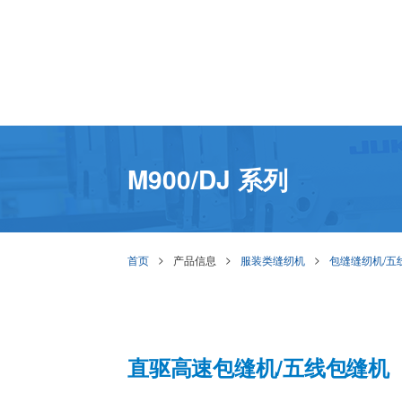
M900/DJ 系列
首页
产品信息
服装类缝纫机
包缝缝纫机/五
直驱高速包缝机/五线包缝机