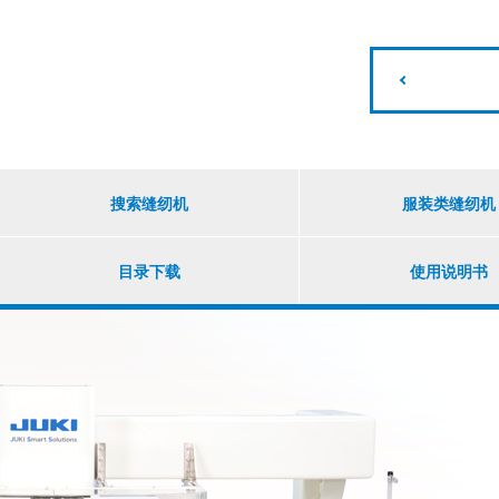
搜索缝纫机
服装类缝纫机
目录下载
使用说明书