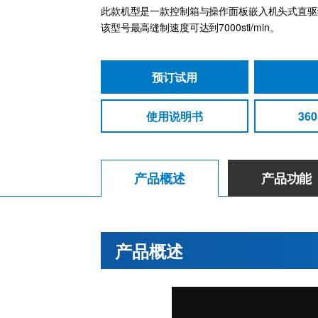
此款机型是一款控制箱与操作面板嵌入机头式直驱
该型号最高缝制速度可达到7000sti/min。
预订试用
使用说明书
360
产品概述
产品功能
产品概述