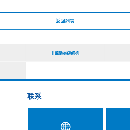
返回列表
非服装类缝纫机
联系