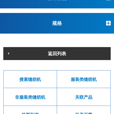
规格
返回列表
搜索缝纫机
服装类缝纫机
非服装类缝纫机
关联产品