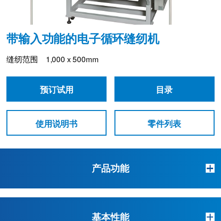
带输入功能的电子循环缝纫机
缝纫范围 1,000 x 500mm
预订试用
目录
使用说明书
零件列表
产品功能
基本性能