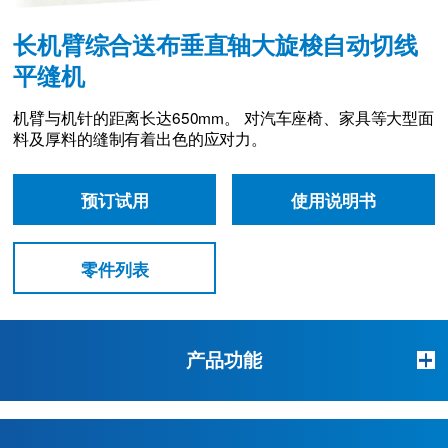
长机臂综合送布垂直轴大旋梭自动切线
平缝机
机臂与机针的距离长达650mm。
对汽车座椅、家具等大型面
料及厚料的缝制有着出色的应对力。
预订试用
使用说明书
零件列表
产品功能