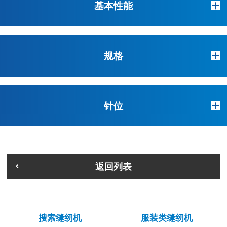
基本性能
规格
针位
返回列表
搜索缝纫机
服装类缝纫机