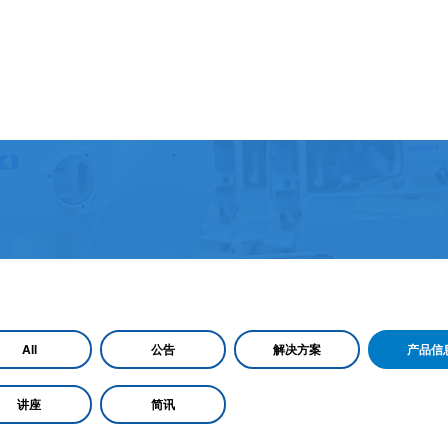
All
公告
解决方案
产品信
讲座
简讯