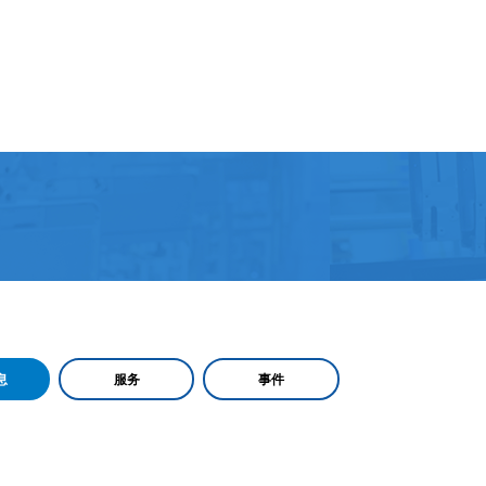
息
服务
事件