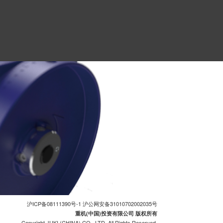
沪ICP备08111390号-1
沪公网安备31010702002035号
重机(中国)投资有限公司 版权所有
Copyright JUKI (CHINA) CO., LTD. All Rights Reserved.