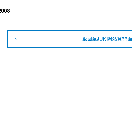
2008
返回至JUKI网站登??