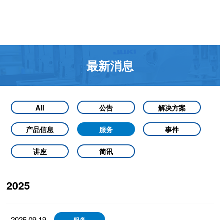
最新消息
All
公告
解决方案
产品信息
服务
事件
讲座
简讯
2025
2025.09.19
服务