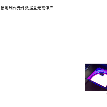
简易地制作元件数据且无需停产