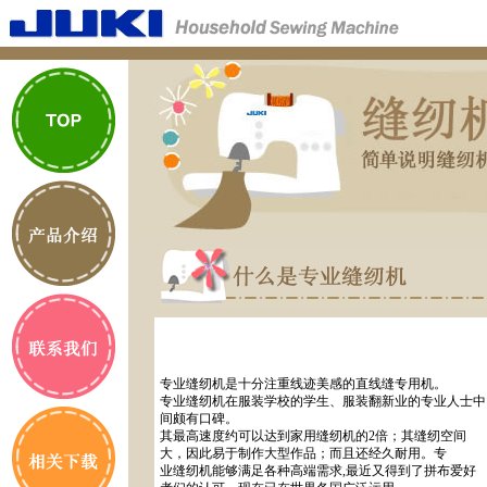
专业缝纫机是十分注重线迹美感的直线缝专用机。
专业缝纫机在服装学校的学生、服装翻新业的专业人士中
间颇有口碑。
其最高速度约可以达到家用缝纫机的2倍；其缝纫空间
大，因此易于制作大型作品；而且还经久耐用。专
业缝纫机能够满足各种高端需求,最近又得到了拼布爱好