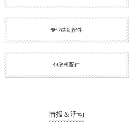
专业缝纫配件
包缝机配件
情报＆活动