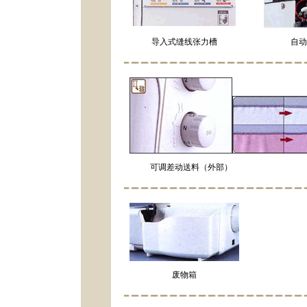
导入式缝线张力槽
自动
可调差动送料（外部）
废物箱