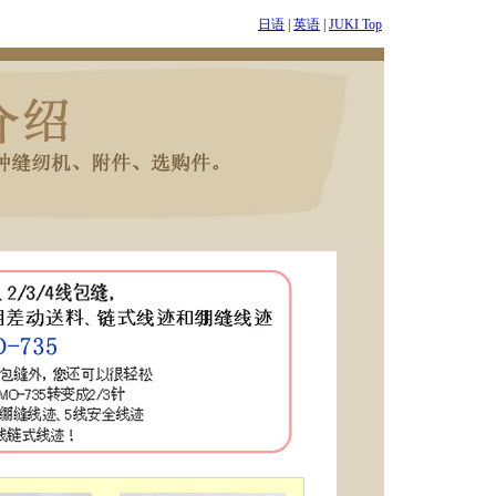
日语
|
英语
|
JUKI Top