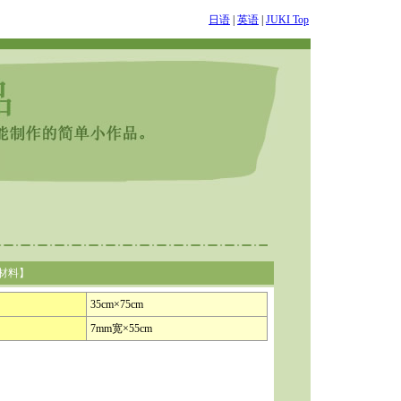
日语
|
英语
|
JUKI Top
材料】
35cm×75cm
7mm宽×55cm