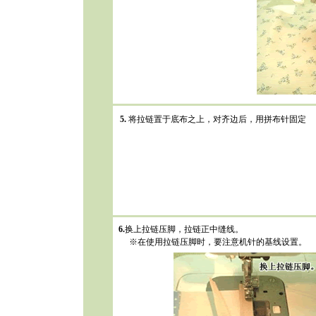
5.
将拉链置于底布之上，对齐边后，用拼布针固定
6.
换上拉链压脚，拉链正中缝线。
※在使用拉链压脚时，要注意机针的基线设置。