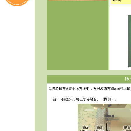
●拉链
【制
1.
将装饰布A置于底布正中，再把装饰布B反面冲上铺
留1cm的缝头，将三块布缝合。（两侧）。