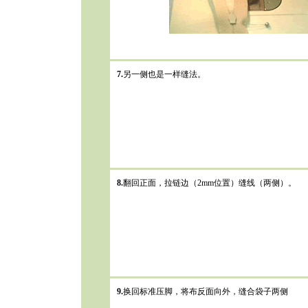
7.
另一侧也是一样缝法。
8.
翻回正面，拉链边（2mm位置）缝线（两侧）。
9.
换回标准压脚，将布反面向外，缝合袋子两侧