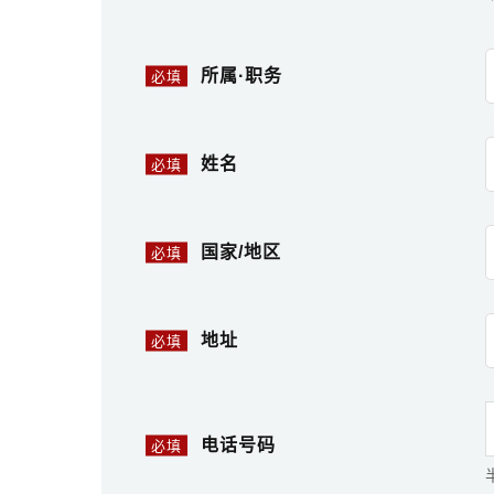
所属·职务
必填
姓名
必填
国家/地区
必填
地址
必填
电话号码
必填