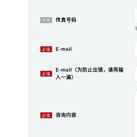
传真号码
任何
E-mail
必填
E-mail（为防止出错，请再输
必填
入一遍）
咨询内容
必填