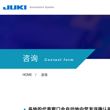
咨询
Contact form
HOME
咨询
各地的代表窗口会自动地向您发送确认