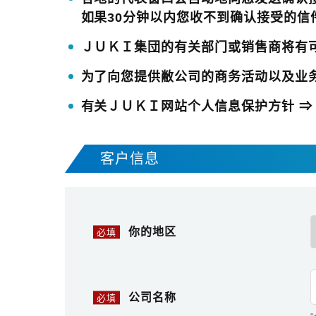
如果30分钟以内您收不到确认接受的
ＪＵＫＩ集団的有关部门或销售商将有
为了向您提供敝公司的商务活动以及业
有关ＪＵＫＩ网站个人信息保护方针 
客户信息
你的地区
必填
公司名称
必填