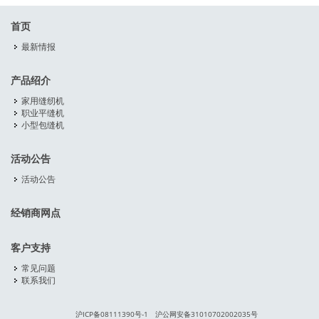
首页
最新情报
产品绍介
家用缝纫机
职业平缝机
小型包缝机
活动公告
活动公告
经销商网点
客户支持
常见问题
联系我们
沪ICP备08111390号-1 沪公网安备31010702002035号