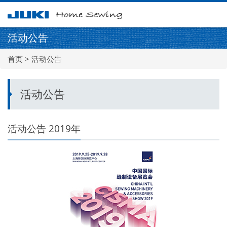
メ
ニ
ュ
活动公告
ー
首页
> 活动公告
活动公告
活动公告 2019年