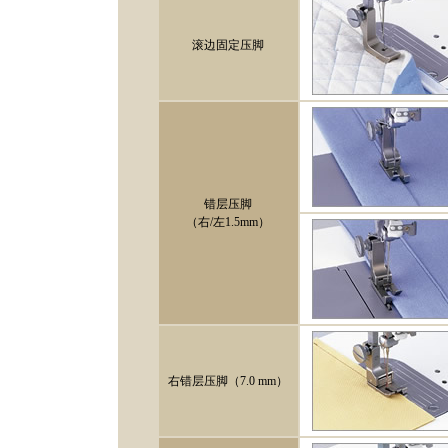
滚边固定压脚
错层压脚
（右/左1.5mm）
右错层压脚（7.0 mm）