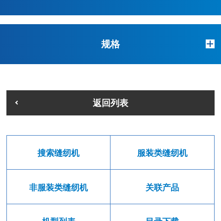
规格
返回列表
搜索缝纫机
服装类缝纫机
非服装类缝纫机
关联产品