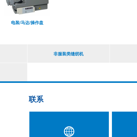
电装/马达/操作盘
非服装类缝纫机
联系