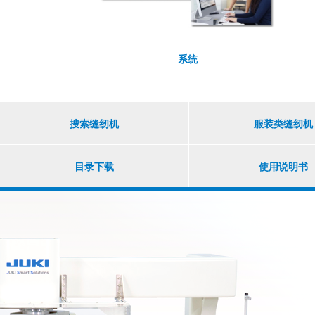
系统
搜索缝纫机
服装类缝纫机
目录下载
使用说明书