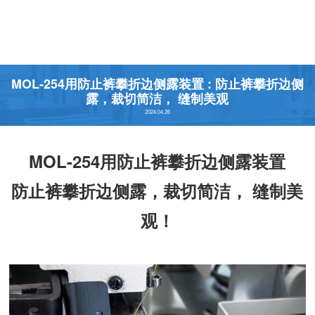
MOL-254用防止裤攀折边侧露装置 : 防止裤攀折边侧
露，裁切简洁， 缝制美观
2024.04.26
MOL-254用防止裤攀折边侧露装置
防止裤攀折边侧露，裁切简洁， 缝制美
观！