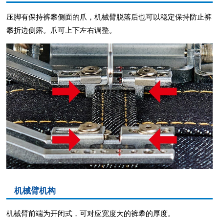
压脚有保持裤攀侧面的爪，机械臂脱落后也可以稳定保持防止裤
攀折边侧露。爪可上下左右调整。
机械臂机构
机械臂前端为开闭式，可对应宽度大的裤攀的厚度。