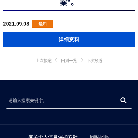
案”。
2021.09.08
通知
详细资料
上次报道
回到一览
下次报道
有关个人信息保护方针
网站地图