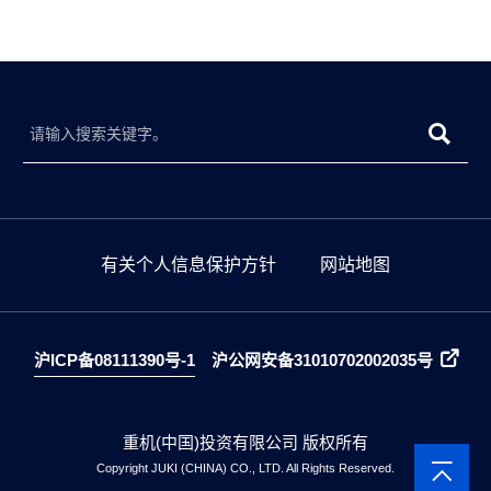
有关个人信息保护方针
网站地图
沪ICP备08111390号-1
沪公网安备31010702002035号
重机(中国)投资有限公司 版权所有
Copyright JUKI (CHINA) CO., LTD. All Rights Reserved.