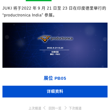
JUKI 将于2022 年 9 月 21 日至 23 日在印度德里舉行的
“productronica India” 参展。
展位 PB05
详细资料
上次报道
回到一览
下次报道