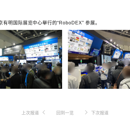
日本东京有明国际展览中心舉行的“RoboDEX” 参展。
上次报道
回到一览
下次报道