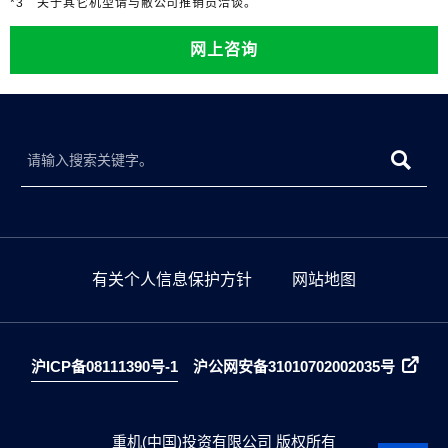
*3 关于其它机型请与敝公司推销员洽谈。
网上咨询
有关个人信息保护方针
网站地图
沪ICP备08111390号-1
沪公网安备31010702002035号
重机(中国)投资有限公司 版权所有