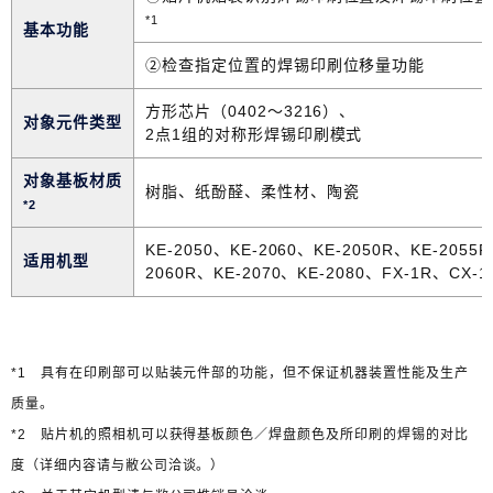
*1
基本功能
②检查指定位置的焊锡印刷位移量功能
方形芯片（0402～3216）、
对象元件类型
2点1组的对称形焊锡印刷模式
对象基板材质
树脂、纸酚醛、柔性材、陶瓷
*2
KE-2050、KE-2060、KE-2050R、KE-2055
适用机型
2060R、KE-2070、KE-2080、FX-1R、CX-
*1 具有在印刷部可以贴装元件部的功能，但不保证机器装置性能及生产
质量。
*2 贴片机的照相机可以获得基板颜色／焊盘颜色及所印刷的焊锡的对比
度（详细内容请与敝公司洽谈。）