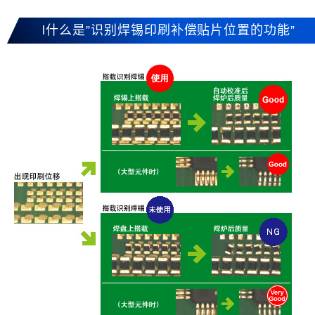
l什么是”识别焊锡印刷补偿贴片位置的功能”