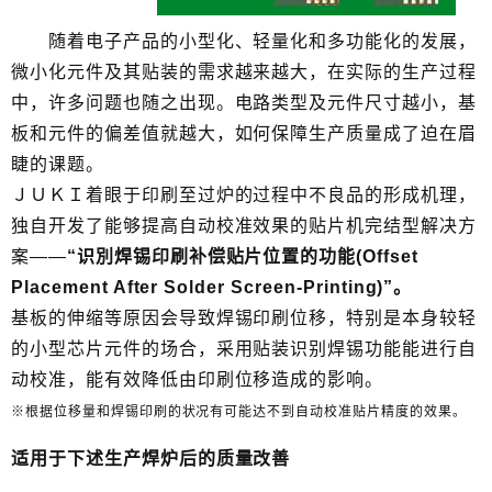
随着电子产品的小型化、轻量化和多功能化的发展，
微小化元件及其贴装的需求越来越大，在实际的生产过程
中，许多问题也随之出现。电路类型及元件尺寸越小，基
板和元件的偏差值就越大，如何保障生产质量成了迫在眉
睫的课题。
ＪＵＫＩ着眼于印刷至过炉的过程中不良品的形成机理，
独自开发了能够提高自动校准效果的贴片机完结型解决方
案――
“识別焊锡印刷补偿贴片位置的功能(Offset
Placement After Solder Screen-Printing)”。
基板的伸缩等原因会导致焊锡印刷位移，特别是本身较轻
的小型芯片元件的场合，采用贴装识别焊锡功能能进行自
动校准，能有效降低由印刷位移造成的影响。
※根据位移量和焊锡印刷的状况有可能达不到自动校准贴片精度的效果。
适用于下述生产焊炉后的质量改善