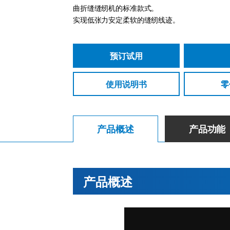
曲折缝缝纫机的标准款式。
实现低张力安定柔软的缝纫线迹。
预订试用
使用说明书
零
产品概述
产品功能
产品概述