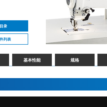
目录
件列表
基本性能
规格