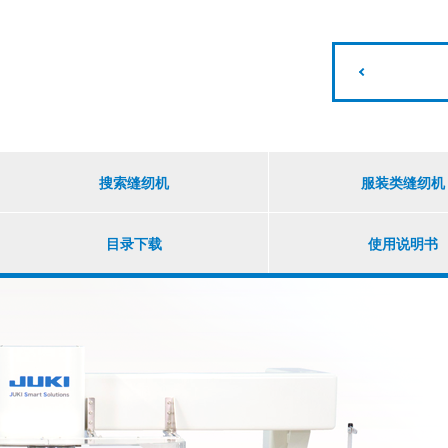
搜索缝纫机
服装类缝纫机
目录下载
使用说明书