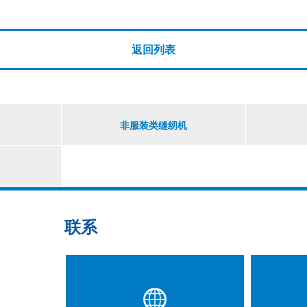
返回列表
非服装类缝纫机
联系