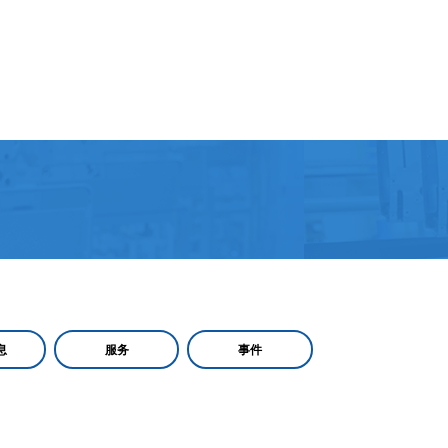
息
服务
事件