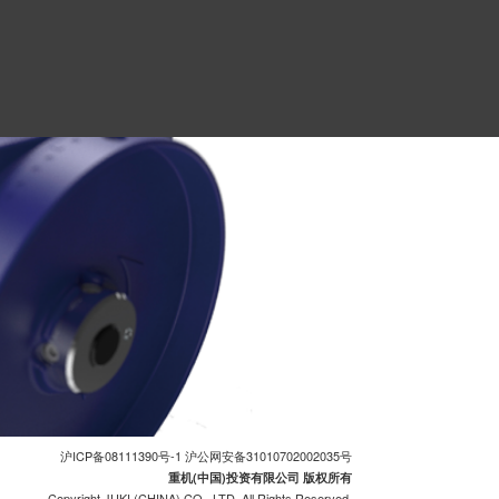
沪ICP备08111390号-1
沪公网安备31010702002035号
重机(中国)投资有限公司 版权所有
Copyright JUKI (CHINA) CO., LTD. All Rights Reserved.