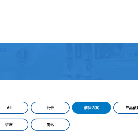
All
公告
解决方案
产品信
讲座
简讯