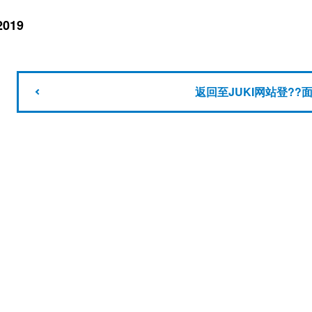
2019
返回至JUKI网站登??