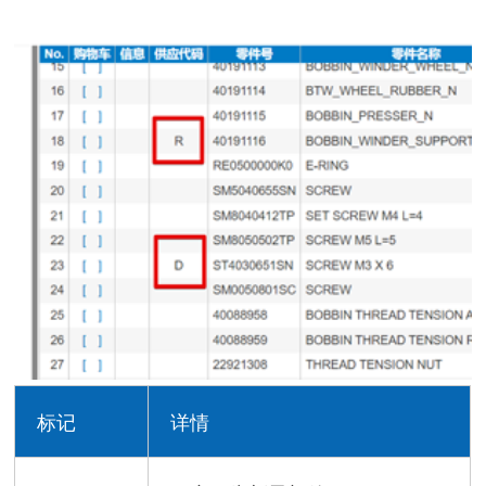
标记
详情