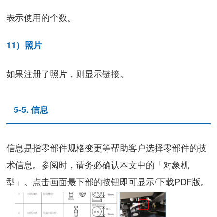
表示使用的个数。
11）照片
如果注册了照片，则显示链接。
5-5. 信息
信息是指零部件规格变更等帮助客户选择零部件的技
术信息。参阅时，请务必确认本文中的「对象机
型」。点击画面最下部的按钮即可显示/下载PDF版。