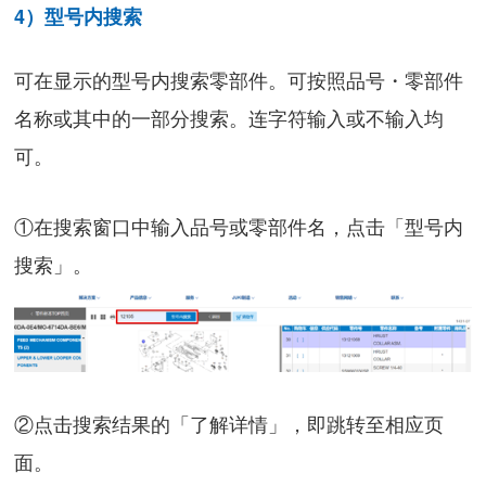
4）型号内搜索
可在显示的型号内搜索零部件。可按照品号・零部件
名称或其中的一部分搜索。连字符输入或不输入均
可。
①在搜索窗口中输入品号或零部件名，点击「型号内
搜索」。
②点击搜索结果的「了解详情」，即跳转至相应页
面。