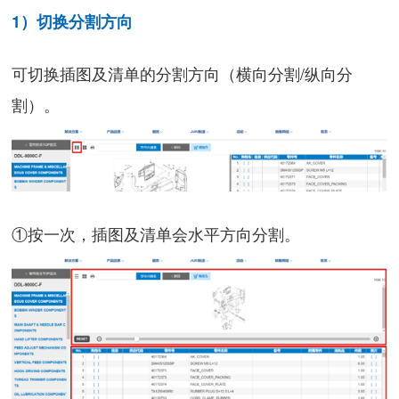
1）切换分割方向
可切换插图及清单的分割方向（横向分割/纵向分
割）。
①按一次，插图及清单会水平方向分割。