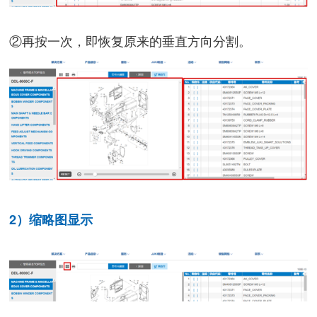
②再按一次，即恢复原来的垂直方向分割。
2）缩略图显示