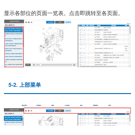
显示各部位的页面一览表。点击即跳转至各页面。
5-2. 上部菜单