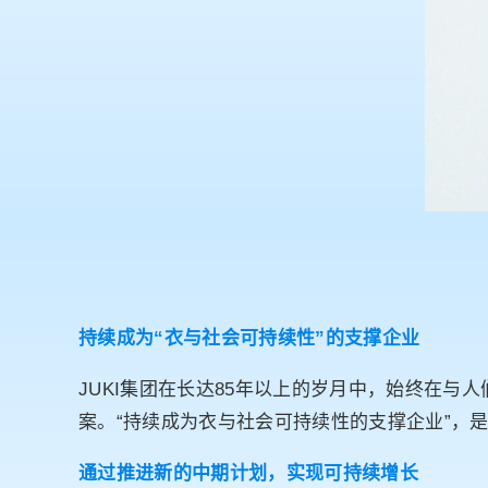
持续成为“衣与社会可持续性”的支撑企业
JUKI集团在长达85年以上的岁月中，始终在
案。“持续成为衣与社会可持续性的支撑企业”，是我们
通过推进新的中期计划，实现可持续增长