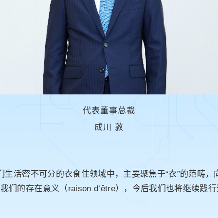
代表董事总裁
成川 敦
与人们生活密不可分的衣食住领域中，主要聚焦于“衣”的范畴
的存在意义（raison d‘être），今后我们也将继续践