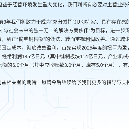
，但鉴于经营环境发生重大变化，我们判断有必要对主营业
e JUKI”中，前3年我们将致力于成为“充分发挥‘JUKI特色’、
‘衣’与社会未来的独一无二的解决方案伙伴”为目标，进一步
，纠正“偏重销售额”的做法，转而重视利润改善。通过减
定成本，彻底改善盈利，首先实现2025年度的扭亏为盈，并
）、经常利润145亿日元（其中缝制板块114亿日元，产业机
额的6.0个月（其中应收账款3.0个月，库存5.0个月），
利益相关者的期待。恳请今后继续给予我们更多的指导与支