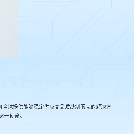
，向全球提供能够稳定供应高品质缝制服装的解决方
行这一使命。