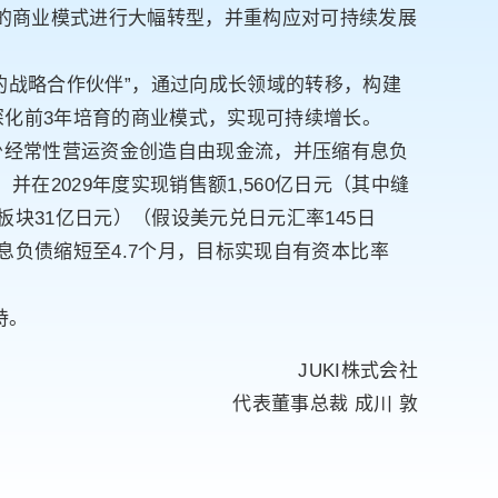
务的商业模式进行大幅转型，并重构应对可持续发展
具有存在感的战略合作伙伴”，通过向成长领域的转移，构建
深化前3年培育的商业模式，实现可持续增长。
少经常性营运资金创造自由现金流，并压缩有息负
在2029年度实现销售额1,560亿日元（其中缝
械板块31亿日元）（假设美元兑日元汇率145日
有息负债缩短至4.7个月，目标实现自有资本比率
持。
JUKI株式会社
代表董事总裁 成川 敦