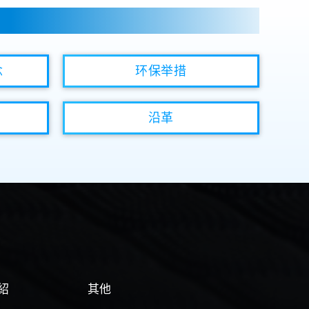
念
环保举措
沿革
紹
其他