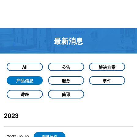
最新消息
All
公告
解决方案
产品信息
服务
事件
讲座
简讯
2023
2023.10.10
产品信息