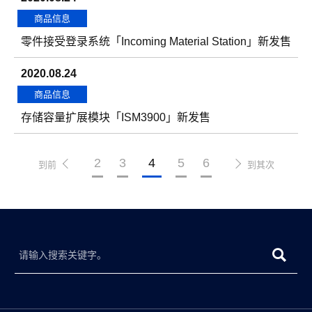
商品信息
零件接受登录系统「Incoming Material Station」新发售
2020.08.24
商品信息
存储容量扩展模块「ISM3900」新发售
2
3
4
5
6
到前
到其次