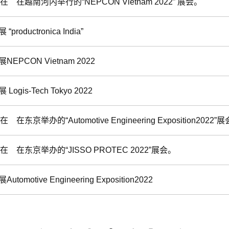
在 在越南河内举行的“NEPCON Vietnam 2022” 展会。
roductronica India”
EPCON Vietnam 2022
ogis-Tech Tokyo 2022
 在东京举办的“Automotive Engineering Exposition2022”
在 在东京举办的“JISSO PROTEC 2022”展会。
omotive Engineering Exposition2022