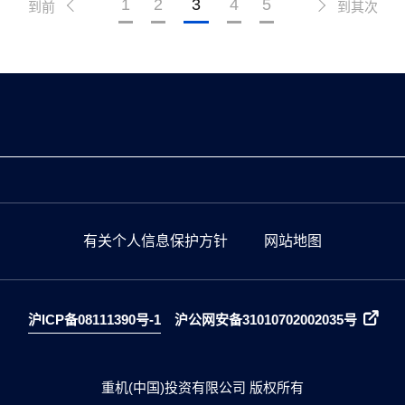
1
2
3
4
5
到前
到其次
有关个人信息保护方针
网站地图
沪ICP备08111390号-1
沪公网安备31010702002035号
重机(中国)投资有限公司 版权所有