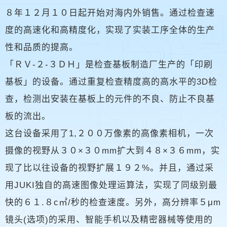
８年１２月１０日起开始对海内外销售。通过检查速
度的高速化和高精度化，实现了实装工序全体的生产
性和品质的提高。
「ＲＶ-２-３ＤＨ」是检查基板制造厂生产的「印刷
基板」的设备。通过重复检查精度高的高水平的3D检
查，检测出安装在基板上的元件的不良、防止不良基
板的流出。
这台设备采用了1,２００万像素的高像素相机，一次
摄像的视野从３０×３０mm扩大到４８×３６mm，实
现了比以往设备的视野扩展１９２%。并且，通过采
用JUKI独自的高速图像处理运算法，实现了同级别最
快的６１.８c㎡/秒的检查速度。另外，高分辨率５μm
镜头(选项)的采用、智能手机以及精密器械等使用的