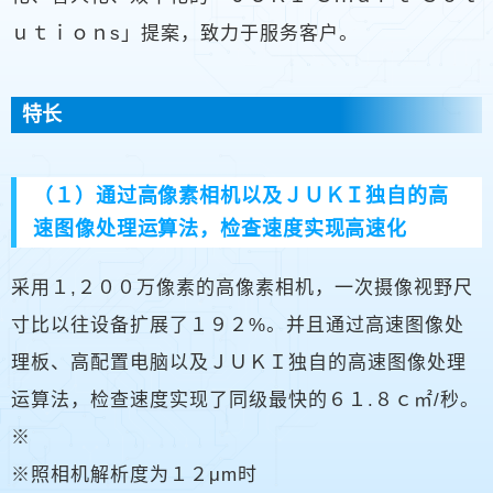
ｕｔｉｏｎs」提案，致力于服务客户。
特长
（１）通过高像素相机以及ＪＵＫＩ独自的高
速图像处理运算法，检查速度实现高速化
采用１,２００万像素的高像素相机，一次摄像视野尺
寸比以往设备扩展了１９２%。并且通过高速图像处
理板、高配置电脑以及ＪＵＫＩ独自的高速图像处理
运算法，检查速度实现了同级最快的６１.８ｃ㎡/秒。
※
※照相机解析度为１２μm时