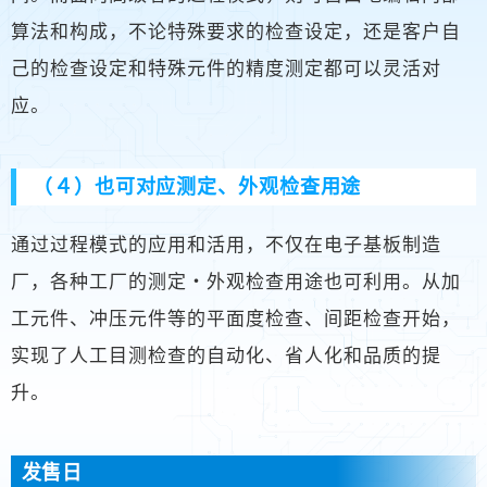
算法和构成，不论特殊要求的检查设定，还是客户自
己的检查设定和特殊元件的精度测定都可以灵活对
应。
（４）也可对应测定、外观检查用途
通过过程模式的应用和活用，不仅在电子基板制造
厂，各种工厂的测定・外观检查用途也可利用。从加
工元件、冲压元件等的平面度检查、间距检查开始，
实现了人工目测检查的自动化、省人化和品质的提
升。
发售日