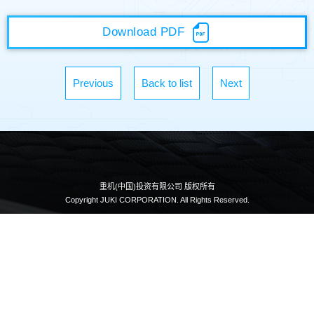
Download PDF
Previous
Back to list
Next
重机(中国)投资有限公司 版权所有
Copyright JUKI CORPORATION. All Rights Reserved.