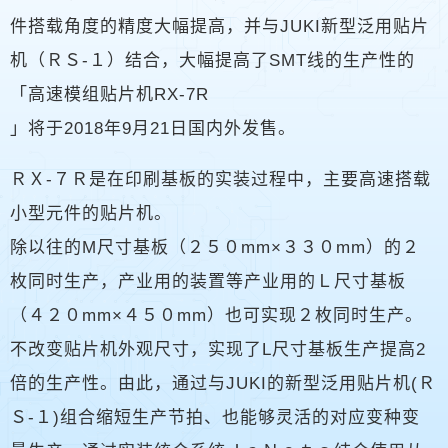
件搭载角度的精度大幅提高，并与JUKI新型泛用贴片
机（ＲＳ-１）结合，大幅提高了SMT线的生产性的
「高速模组贴片机RX-7R
」将于2018年9月21日国内外发售。
ＲＸ-７Ｒ是在印刷基板的实装过程中，主要高速搭载
小型元件的贴片机。
除以往的M尺寸基板（２５０mm×３３０mm）的２
枚同时生产，产业用的装置等产业用的Ｌ尺寸基板
（４２０mm×４５０mm）也可实现２枚同时生产。
不改变贴片机外观尺寸，实现了L尺寸基板生产提高2
倍的生产性。由此，通过与JUKI的新型泛用贴片机(Ｒ
Ｓ-１)组合缩短生产节拍、也能够灵活的对应变种变