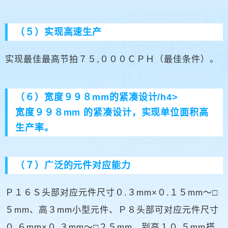
（５）实现高速生产
实现最佳最高节拍７５,０００ＣＰＨ（最佳条件）。
（６）宽度９９８mm的紧凑设计/h4>
宽度９９８mm 的紧凑设计，实现单位面积高
生产率。
（７）广泛的元件对应能力
Ｐ１６Ｓ头部对应元件尺寸０.３mm×０.１５mm～□
５mm、高３mm小型元件、Ｐ８头部可对应元件尺寸
０.６mm×０.３mm～□２５mm、到高１０.５mm搭