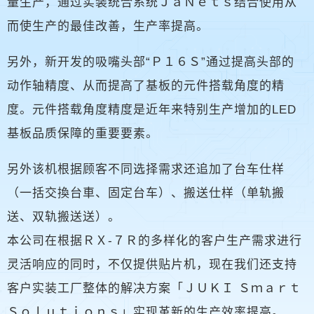
量生产，通过实装统合系统ＪａＮｅｔｓ结合使用从
而使生产的最佳改善，生产率提高。
另外，新开发的吸嘴头部“Ｐ１６Ｓ”通过提高头部的
动作轴精度、从而提高了基板的元件搭载角度的精
度。元件搭载角度精度是近年来特别生产增加的LED
基板品质保障的重要要素。
另外该机根据顾客不同选择需求还追加了台车仕样
（一括交換台車、固定台车）、搬送仕样（单轨搬
送、双轨搬送送）。
本公司在根据ＲＸ-７Ｒ的多样化的客户生产需求进行
灵活响应的同时，不仅提供贴片机，现在我们还支持
客户实装工厂整体的解决方案「ＪＵＫＩ Ｓｍａｒｔ
Ｓｏｌｕｔｉｏｎｓ」实现革新的生产效率提高。