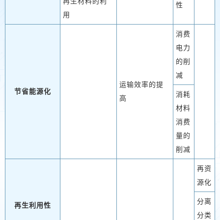
再生材料的利
性
用
消费
电力
的削
减
运输效率的提
节省能源化
消耗
高
材料
消费
量的
削减
再资
源化
分离
再生利用性
分类