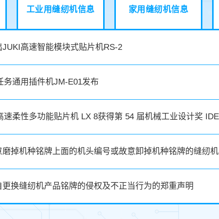
工业用缝纫机信息
家用缝纫机信息
JUKI高速智能模块式贴片机RS-2
多任务通用插件机JM-E01发布
的高速柔性多功能贴片机 LX 8获得第 54 届机械工业设计奖 I
意磨掉机种铭牌上面的机头编号或故意卸掉机种铭牌的缝纫机
自更换缝纫机产品铭牌的侵权及不正当行为的郑重声明