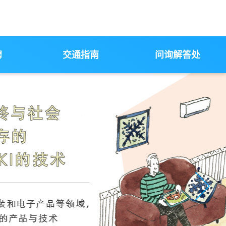
聘
交通指南
问询解答处