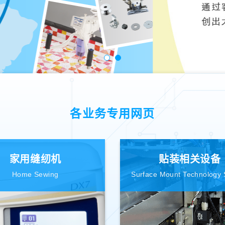
各业务专用网页
家用缝纫机
贴装相关设备
Home Sewing
Surface Mount Technology