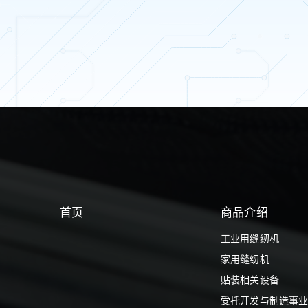
首页
商品介绍
工业用缝纫机
家用缝纫机
贴装相关设备
受托开发与制造事