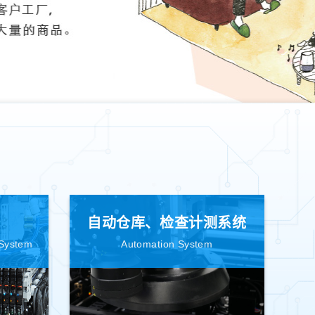
自动仓库、检查计测系统
 System
Automation System